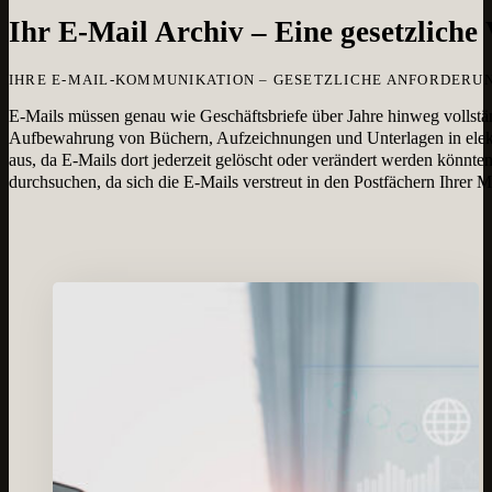
Ihr E-Mail Archiv – Eine gesetzlich
IHRE E-MAIL-KOMMUNIKATION – GESETZLICHE ANFORDER
E-Mails müssen genau wie Geschäftsbriefe über Jahre hinweg vollstä
Aufbewahrung von Büchern, Aufzeichnungen und Unterlagen in elektro
aus, da E-Mails dort jederzeit gelöscht oder verändert werden könnt
durchsuchen, da sich die E-Mails verstreut in den Postfächern Ihrer Mi