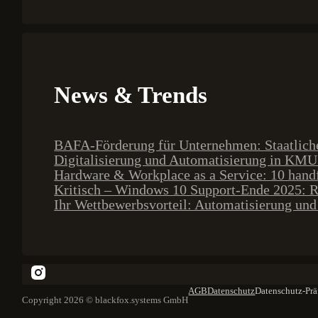
News & Trends
BAFA-Förderung für Unternehmen: Staatliche 
Digitalisierung und Automatisierung in KMU:
Hardware & Workplace as a Service: 10 handf
Kritisch – Windows 10 Support-Ende 2025: R
Ihr Wettbewerbsvorteil: Automatisierung und 
AGB
Datenschutz
Datenschutz-Prä
Copyright 2026 © blackfox.systems GmbH