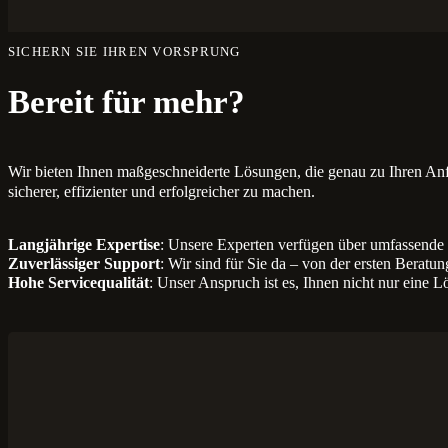
Datenverlust zu gewährleisten.
SICHERN SIE IHREN VORSPRUNG
Ja, Sie können jederzeit zusätzliche User hinzufügen. Jeder zusätz
Bereit für mehr?
Wir bieten Ihnen maßgeschneiderte Lösungen, die genau zu Ihren An
sicherer, effizienter und erfolgreicher zu machen.
Langjährige Expertise
: Unsere Experten verfügen über umfassende 
Zuverlässiger Support
: Wir sind für Sie da – von der ersten Beratu
Hohe Servicequalität
: Unser Anspruch ist es, Ihnen nicht nur eine L