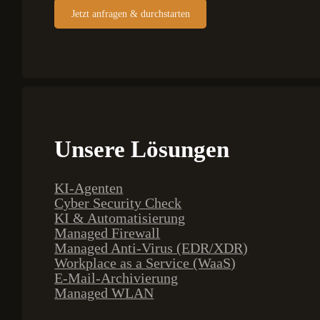
Jetzt anfragen & durchstarten
Unsere Lösungen
KI-Agenten
Cyber Security Check
KI & Automatisierung
Managed Firewall
Managed Anti-Virus (EDR/XDR)
Workplace as a Service (WaaS)
E-Mail-Archivierung
Managed WLAN