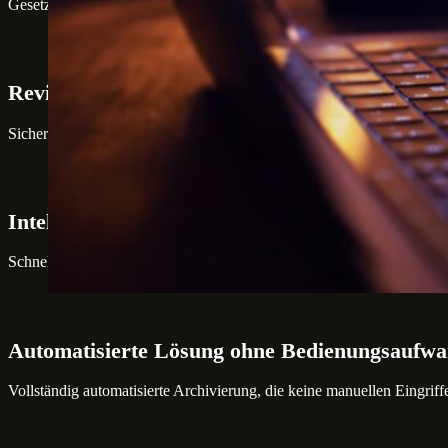
Gesetzeskonforme E-Mail Archivierung ohne versteckte Kosten.
Revisionssichere Ablage
Sicherstellung der Unveränderbarkeit und Vollständigkeit Ihrer archiv
Intelligente Suchfunktionen
Schnelles und einfaches Wiederfinden aller E-Mails mit leistungsstar
Automatisierte Lösung ohne Bedienungsaufw
Vollständig automatisierte Archivierung, die keine manuellen Eingriffe