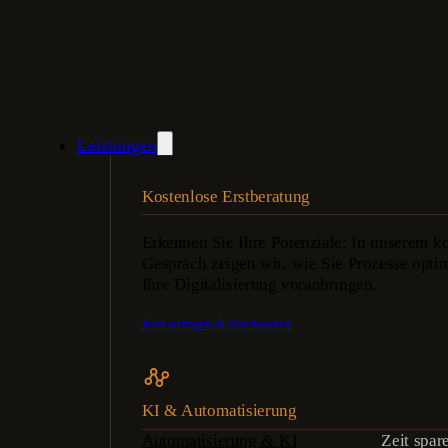
Leistungen
Kostenlose Erstberatung
Erkennen Sie Ihre Potenziale: In unserem ko
Gespräch zeigen wir, wie Sie Prozesse opti
Ihre Digitalisierung voranbringen.
Jetzt anfragen & durchstarten
KI & Automatisierung
Automatisierung & KI
Zeit spar