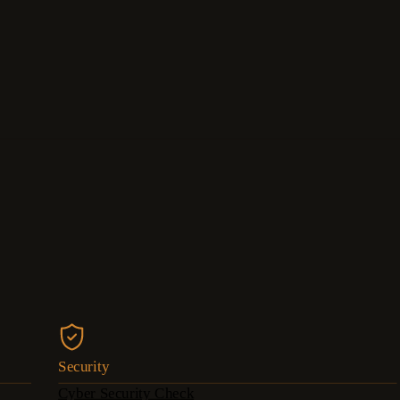
Security
Cyber Security Check