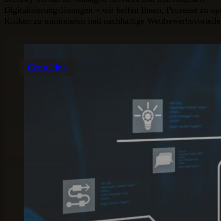
Digitalisierungslösungen – wir helfen Ihnen, Prozesse zu op
Risiken zu minimieren und nachhaltige Wettbewerbsvorteile
Consulting