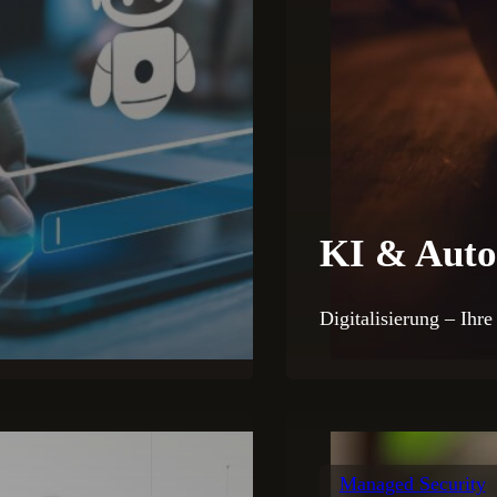
KI & Auto
Digitalisierung – Ihr
Managed Security