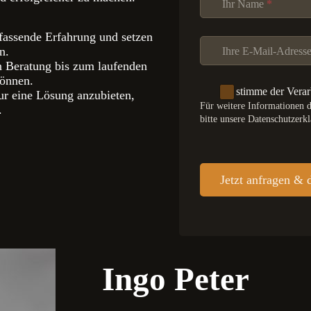
Ihr Name
*
fassende Erfahrung und setzen
n.
Ihre E-Mail-Adress
en Beratung bis zum laufenden
können.
Ich stimme der Vera
nur eine Lösung anzubieten,
Für weitere Informationen d
.
bitte unsere Datenschutzerk
Jetzt anfragen & 
Ingo Peter