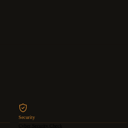
Security
Cyber Security Check