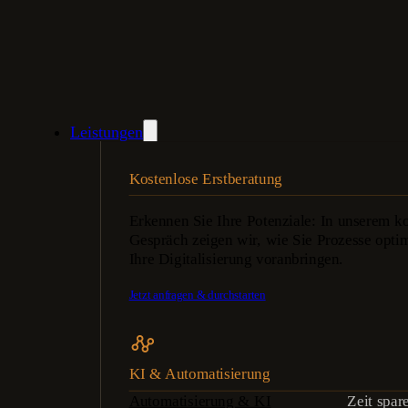
Leistungen
Kostenlose Erstberatung
Erkennen Sie Ihre Potenziale: In unserem ko
Gespräch zeigen wir, wie Sie Prozesse opti
Ihre Digitalisierung voranbringen.
Jetzt anfragen & durchstarten
KI & Automatisierung
Automatisierung & KI
Zeit spar