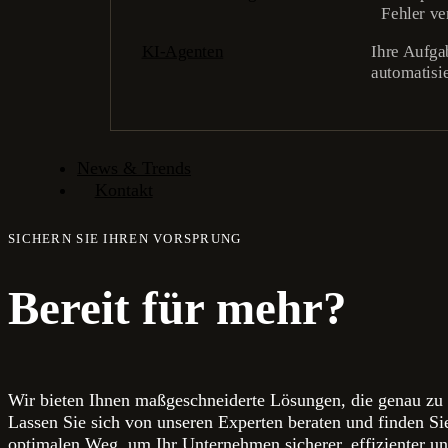
Fehler v
KI-Agenten
Ihre Aufga
automatisi
News & Trends
Kontakt
SICHERN SIE IHREN VORSPRUNG
Bereit für mehr?
Wir bieten Ihnen maßgeschneiderte Lösungen, die genau zu
Lassen Sie sich von unseren Experten beraten und finden S
optimalen Weg, um Ihr Unternehmen sicherer, effizienter un