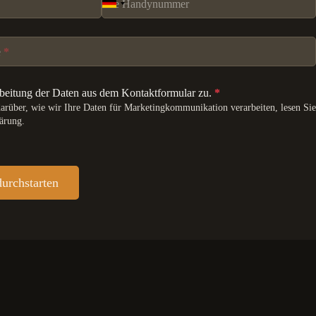
Ihre Handynummer
e
*
rbeitung der Daten aus dem Kontaktformular zu.
*
arüber, wie wir Ihre Daten für Marketingkommunikation verarbeiten, lesen Sie
lärung.
durchstarten