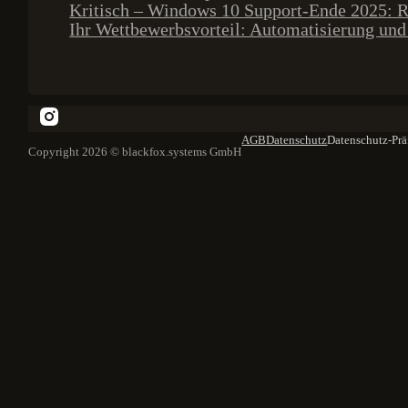
Kritisch – Windows 10 Support-Ende 2025: R
Ihr Wettbewerbsvorteil: Automatisierung und 
AGB
Datenschutz
Datenschutz-Prä
Copyright 2026 © blackfox.systems GmbH