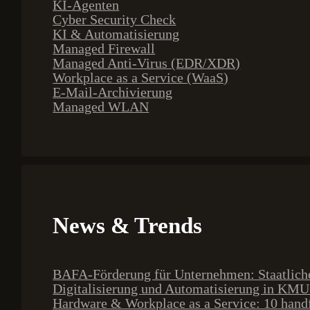
KI-Agenten
Cyber Security Check
KI & Automatisierung
Managed Firewall
Managed Anti-Virus (EDR/XDR)
Workplace as a Service (WaaS)
E-Mail-Archivierung
Managed WLAN
News & Trends
BAFA-Förderung für Unternehmen: Staatliche 
Digitalisierung und Automatisierung in KMU:
Hardware & Workplace as a Service: 10 handf